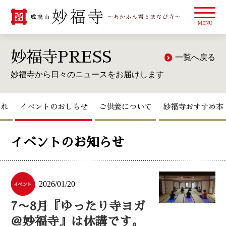
これ
イベントのおしらせ
ご供養について
妙福寺おすすめ本
イベントのお知らせ
2026/01/20
7〜8月『ゆったり寺ヨガ
＠妙福寺』は休講です。