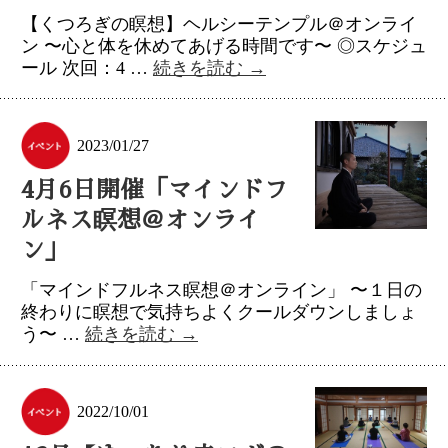
【くつろぎの瞑想】ヘルシーテンプル＠オンライ
ン 〜心と体を休めてあげる時間です〜 ◎スケジュ
ール 次回：4 …
続きを読む
→
2023/01/27
4月6日開催「マインドフ
ルネス瞑想＠オンライ
ン」
「マインドフルネス瞑想＠オンライン」 〜１日の
終わりに瞑想で気持ちよくクールダウンしましょ
う〜 …
続きを読む
→
2022/10/01