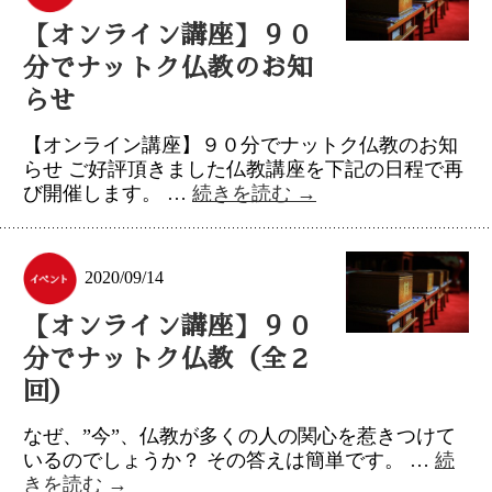
【オンライン講座】９０
分でナットク仏教のお知
らせ
【オンライン講座】９０分でナットク仏教のお知
らせ ご好評頂きました仏教講座を下記の日程で再
び開催します。 …
続きを読む
→
2020/09/14
【オンライン講座】９０
分でナットク仏教（全２
回）
なぜ、”今”、仏教が多くの人の関心を惹きつけて
いるのでしょうか？ その答えは簡単です。 …
続
きを読む
→