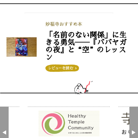
「名前のない関係」に生
きる勇気──『ババヤガ
の夜』と“空”のレッス
ン
この投稿をInstagramで見る
妙福寺〜あかふん君とまなび寺〜(@myofukuji_namuya)がシェアした投稿