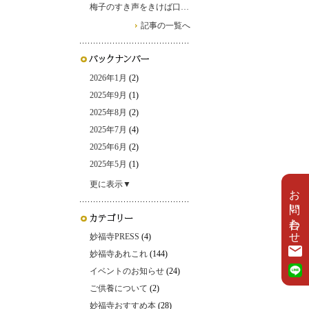
梅子のすき声をきけば口…
記事の一覧へ
2026年1月
(2)
2025年9月
(1)
2025年8月
(2)
2025年7月
(4)
2025年6月
(2)
2025年5月
(1)
更に表示▼
お問い合わせ
妙福寺PRESS
(4)
妙福寺あれこれ
(144)
イベントのお知らせ
(24)
ご供養について
(2)
妙福寺おすすめ本
(28)