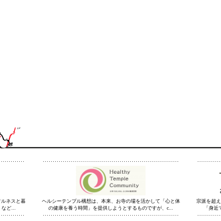
フルネスと暮
ヘルシーテンプル構想は、本来、お寺の場を活かして「心と体
宗派を超え
ど...
の健康を養う時間」を提供しようとするものですが、c...
「身近