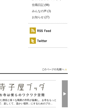
住職日記
(98)
みんなの声
(3)
お知らせ
(27)
た僧侶と様々な職業の市民が協働し、お寺をもっと
で、楽しくて、温かい場所」にするためのプロ...