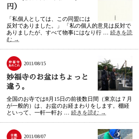
円）
「私個人としては、この同盟には
反対でありました。」 「私の個人的意見は反対で
ありましたが、すべて物事にはなり行 …
続きを読
む
→
2011/08/15
妙福寺のお盆はちょっと
違う。
全国のお寺では8月15日の前後数日間（東京は７月
が一般的）は、お盆のお経まわりをします。棚経
といって、一軒一軒お …
続きを読む
→
2011/08/07