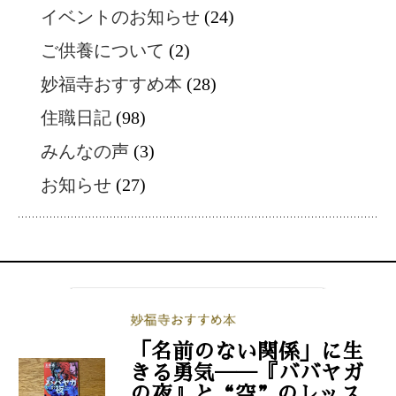
イベントのお知らせ
(24)
ご供養について
(2)
妙福寺おすすめ本
(28)
住職日記
(98)
みんなの声
(3)
お知らせ
(27)
「名前のない関係」に生
きる勇気──『ババヤガ
の夜』と“空”のレッス