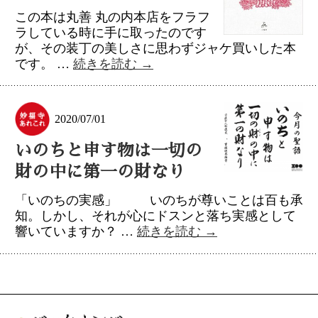
この本は丸善 丸の内本店をフラフ
ラしている時に手に取ったのです
が、その装丁の美しさに思わずジャケ買いした本
です。 …
続きを読む
→
2020/07/01
いのちと申す物は一切の
財の中に第一の財なり
「いのちの実感」 いのちが尊いことは百も承
知。しかし、それが心にドスンと落ち実感として
響いていますか？ …
続きを読む
→