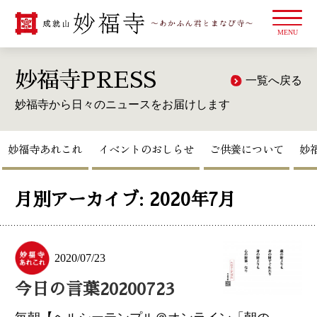
妙福寺あれこれ
イベントのおしらせ
ご供養について
妙
月別アーカイブ:
2020年7月
2020/07/23
今日の言葉20200723