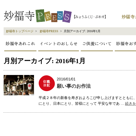
妙福寺トップページ
>
妙福寺PRESS
> 月別アーカイブ:
2016年1月
妙福寺あれこれ
イベントのおしらせ
ご供養について
妙福寺お
月別アーカイブ:
2016年1月
2016/01/01
願い事のお作法
平成２８年の新春を寿ぎおよろこび申し上げますとともに
にとり、日本にとり、皆様にとって 平安な年であ …
続き