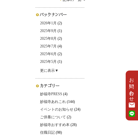
2026年1月
(2)
2025年9月
(1)
2025年8月
(2)
2025年7月
(4)
2025年6月
(2)
2025年5月
(1)
更に表示▼
お問い合わせ
妙福寺PRESS
(4)
妙福寺あれこれ
(144)
イベントのお知らせ
(24)
ご供養について
(2)
妙福寺おすすめ本
(28)
住職日記
(98)