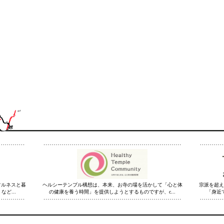
フルネスと暮
ヘルシーテンプル構想は、本来、お寺の場を活かして「心と体
宗派を超え
ど...
の健康を養う時間」を提供しようとするものですが、c...
「身近