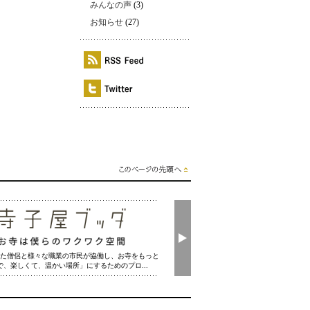
みんなの声
(3)
お知らせ
(27)
た僧侶と様々な職業の市民が協働し、お寺をもっと
で、楽しくて、温かい場所」にするためのプロ...