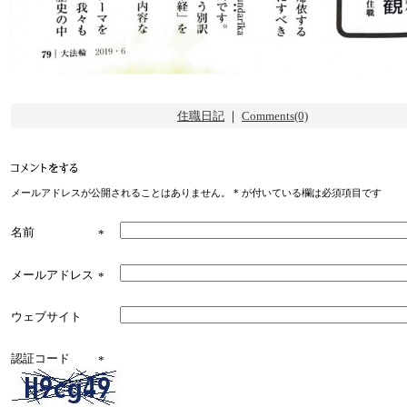
住職日記
｜
Comments(0)
メールアドレスが公開されることはありません。
*
が付いている欄は必須項目です
名前
*
メールアドレス
*
ウェブサイト
認証コード
*