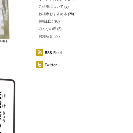
ご供養について
(2)
妙福寺おすすめ本
(28)
住職日記
(98)
みんなの声
(3)
お知らせ
(27)