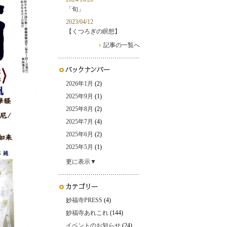
「旬」
2023/04/12
【くつろぎの瞑想】
記事の一覧へ
2026年1月
(2)
2025年9月
(1)
2025年8月
(2)
2025年7月
(4)
2025年6月
(2)
2025年5月
(1)
更に表示▼
妙福寺PRESS
(4)
妙福寺あれこれ
(144)
イベントのお知らせ
(24)