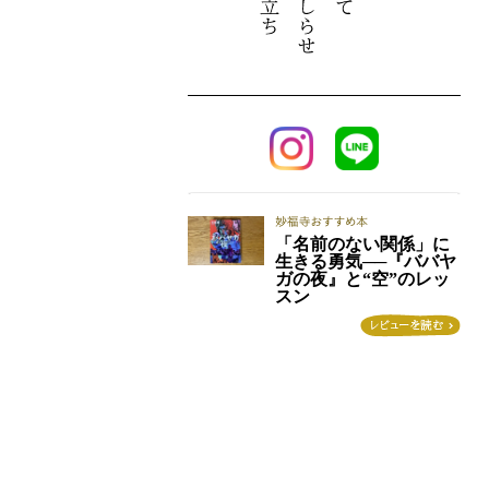
「名前のない関係」に
生きる勇気──『ババヤ
ガの夜』と“空”のレッ
スン
この投稿をInstagramで見る