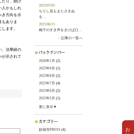
したり、助け
2025/07/01
い人かもしれ
ちりし花もまたさきぬ
べき方向を示
を…
性もありま
2025/06/15
にします。
梅子のすき声をきけば口…
記事の一覧へ
い、法華経の
かが示されて
2026年1月
(2)
2025年9月
(1)
2025年8月
(2)
2025年7月
(4)
2025年6月
(2)
2025年5月
(1)
更に表示▼
妙福寺PRESS
(4)