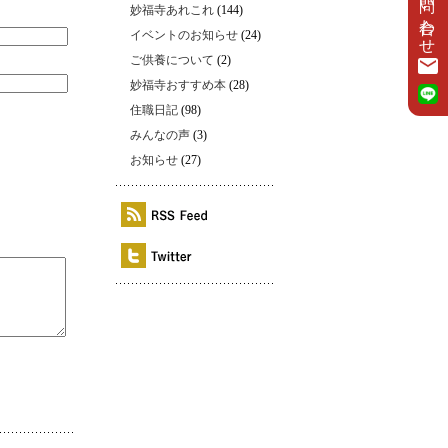
お問い合わせ
妙福寺あれこれ
(144)
イベントのお知らせ
(24)
ご供養について
(2)
妙福寺おすすめ本
(28)
住職日記
(98)
みんなの声
(3)
お知らせ
(27)