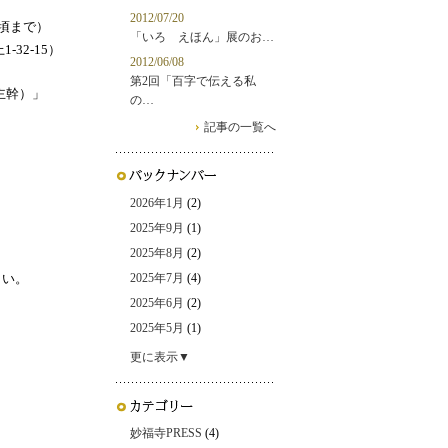
2012/07/20
0頃まで）
「いろ えほん」展のお…
-32-15）
2012/06/08
第2回「百字で伝える私
主幹）」
の…
記事の一覧へ
2026年1月
(2)
2025年9月
(1)
2025年8月
(2)
さい。
2025年7月
(4)
2025年6月
(2)
2025年5月
(1)
更に表示▼
妙福寺PRESS
(4)