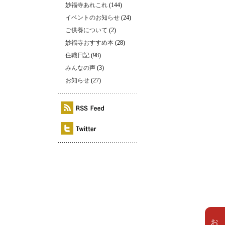
妙福寺あれこれ
(144)
イベントのお知らせ
(24)
ご供養について
(2)
妙福寺おすすめ本
(28)
住職日記
(98)
みんなの声
(3)
お知らせ
(27)
。